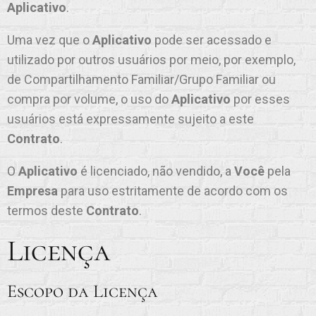
Aplicativo
.
Uma vez que o
Aplicativo
pode ser acessado e
utilizado por outros usuários por meio, por exemplo,
de Compartilhamento Familiar/Grupo Familiar ou
compra por volume, o uso do
Aplicativo
por esses
usuários está expressamente sujeito a este
Contrato
.
O
Aplicativo
é licenciado, não vendido, a
Você
pela
Empresa
para uso estritamente de acordo com os
termos deste
Contrato
.
Licença
Escopo da Licença