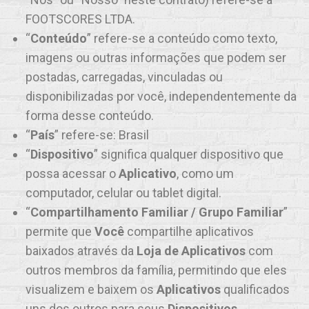
FOOTSCORES LTDA.
“
Conteúdo
” refere-se a conteúdo como texto,
imagens ou outras informações que podem ser
postadas, carregadas, vinculadas ou
disponibilizadas por você, independentemente da
forma desse conteúdo.
“
País
” refere-se: Brasil
“
Dispositivo
” significa qualquer dispositivo que
possa acessar o
Aplicativo
, como um
computador, celular ou tablet digital.
“
Compartilhamento Familiar / Grupo Familiar
”
permite que
Você
compartilhe aplicativos
baixados através da
Loja de Aplicativos
com
outros membros da família, permitindo que eles
visualizem e baixem os
Aplicativos
qualificados
uns dos outros para seus
Dispositivos