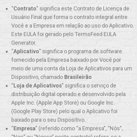
“
Contrato
” significa este Contrato de Licença de
Usuário Final que forma o contrato integral entre
Você e a Empresa em relação ao uso do Aplicativo.
Este EULA foi gerado pelo TermsFeed EULA
Generator.
“
Aplicativo
” significa o programa de software
fornecido pela Empresa baixado por Você por
meio de uma conta da Loja de Aplicativos para um
Dispositivo, chamado
Brasileirão
“
Loja de Aplicativos
” significa o serviço de
distribuição digital operado e desenvolvido pela
Apple Inc. (Apple App Store) ou Google Inc.
(Google Play Store) pelo qual o Aplicativo foi
baixado para o seu Dispositivo.
“
Empresa
” (referido como “a Empresa”, “Nós”,
“Nos” ou “Nosso” neste contrato) refere-se a