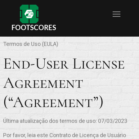
FOOTSCORES
Termos de Uso (EULA)
End-User License
Agreement
(“Agreement”)
Última atualização dos termos de uso: 07/03/2023
Por favor, leia este Contrato de Licença de Usuário